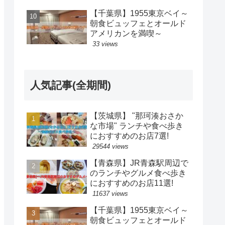
【千葉県】1955東京ベイ～
朝食ビュッフェとオールド
アメリカンを満喫～
33 views
人気記事(全期間)
【茨城県】 "那珂湊おさか
な市場" ランチや食べ歩き
におすすめのお店7選!
29544 views
【青森県】JR青森駅周辺で
のランチやグルメ食べ歩き
におすすめのお店11選!
11637 views
【千葉県】1955東京ベイ～
朝食ビュッフェとオールド