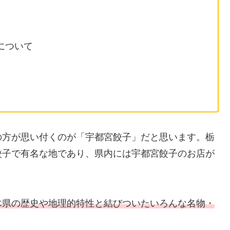
について
の方が思い付くのが「宇都宮餃子」だと思います。栃
餃子で有名な地であり、県内には宇都宮餃子のお店が
木県の歴史や地理的特性と結びついたいろんな名物
・