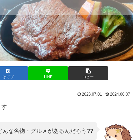
はてブ
LINE
コピー
2023.07.01
2024.06.07
ます
んな名物・グルメがあるんだろう??