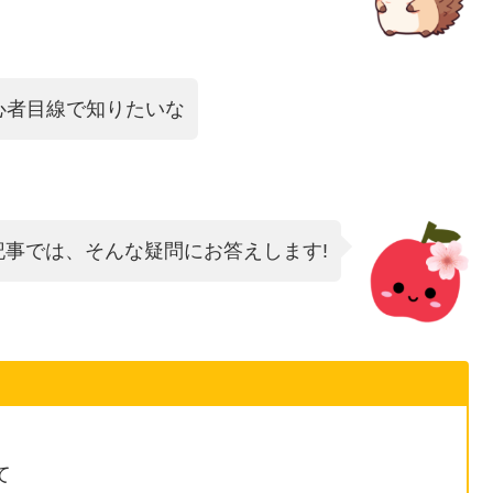
心者目線で知りたいな
記事では、そんな疑問にお答えします!
て