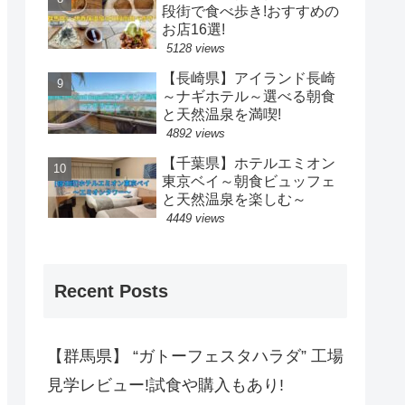
段街で食べ歩き!おすすめの
お店16選!
5128 views
【長崎県】アイランド長崎
～ナギホテル～選べる朝食
と天然温泉を満喫!
4892 views
【千葉県】ホテルエミオン
東京ベイ～朝食ビュッフェ
と天然温泉を楽しむ～
4449 views
Recent Posts
【群馬県】 “ガトーフェスタハラダ” 工場
見学レビュー!試食や購入もあり!