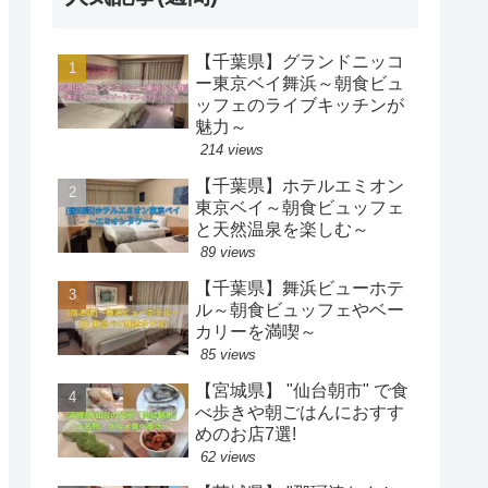
【千葉県】グランドニッコ
ー東京ベイ舞浜～朝食ビュ
ッフェのライブキッチンが
魅力～
214 views
【千葉県】ホテルエミオン
東京ベイ～朝食ビュッフェ
と天然温泉を楽しむ～
89 views
【千葉県】舞浜ビューホテ
ル～朝食ビュッフェやベー
カリーを満喫～
85 views
【宮城県】 "仙台朝市" で食
べ歩きや朝ごはんにおすす
めのお店7選!
62 views