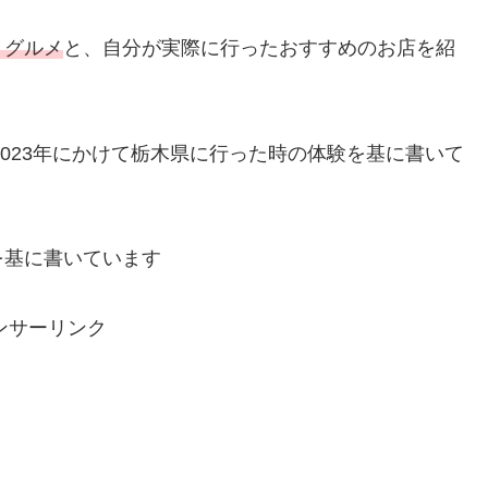
・グルメ
と、自分が実際に行ったおすすめのお店を紹
2023年にかけて栃木県に行った時の体験を基に書いて
を基に書いています
ンサーリンク