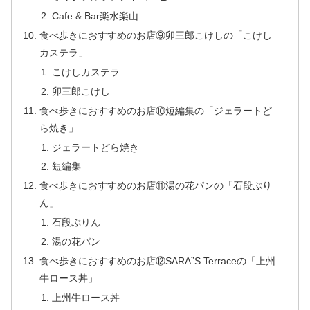
Cafe & Bar楽水楽山
食べ歩きにおすすめのお店⑨卯三郎こけしの「こけし
カステラ」
こけしカステラ
卯三郎こけし
食べ歩きにおすすめのお店⑩短編集の「ジェラートど
ら焼き」
ジェラートどら焼き
短編集
食べ歩きにおすすめのお店⑪湯の花パンの「石段ぷり
ん」
石段ぷりん
湯の花パン
食べ歩きにおすすめのお店⑫SARA”S Terraceの「上州
牛ロース丼」
上州牛ロース丼