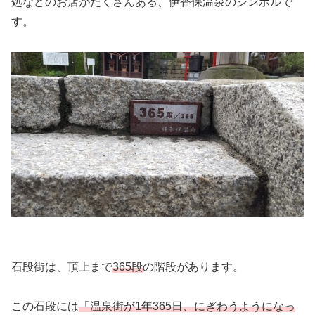
処などのお店がたくさんある、伊香保温泉のシンボルで
す。
石段街は、頂上まで
365段
の階段があります。
この石段には
「温泉街が1年365日、にぎわうようになっ