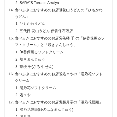
SARA”S Terrace Arraiya
食べ歩きにおすすめのお店⑬花山うどんの「ひもかわ
うどん」
ひもかわうどん
五代目 花山うどん 伊香保石段店
食べ歩きにおすすめのお店⑭茶楼 千 の「伊香保薫るソ
フトクリーム」と「焼きまんじゅう」
伊香保薫るソフトクリーム
焼きまんじゅう
茶楼 千(さろう せん)
食べ歩きにおすすめのお店⑮処々やの「湯乃花ソフト
クリーム」
湯乃花ソフトクリーム
処々や
食べ歩きにおすすめのお店⑯勝月堂の「湯乃花饅頭」
湯乃花饅頭(ゆのはなまんじゅう)
勝月堂