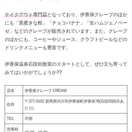
テイクアウト専門店
となっており、伊香保クレープのほか
にも「黒蜜きな粉」「チョコバナナ」「生ハムジェノベー
ゼ」などのクレープが販売されています。また、クレープ
のほかにも、コーヒーやジュース、クラフトビールなどの
ドリンクメニューも豊富です。
伊香保温泉石段街散策のスタートとして、ぜひ立ち寄って
みてはいかがでしょうか??
店名
伊香保クレープ CREAM
〒377-0102 群馬県渋川市伊香保町伊香保78(石段55段目あ
住所
たり)
TEL
不明
営業時