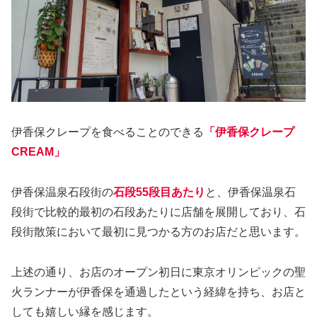
伊香保クレープを食べることのできる
「伊香保クレープ
CREAM」
伊香保温泉石段街の
石段55段目あたり
と、伊香保温泉石
段街で比較的最初の石段あたりに店舗を展開しており、石
段街散策において最初に見つかる方のお店だと思います。
上述の通り、お店のオープン初日に東京オリンピックの聖
火ランナーが伊香保を通過したという経緯を持ち、お店と
しても嬉しい縁を感じます。