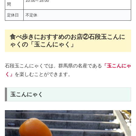
10:00～18:00
間
定休日
不定休
食べ歩きにおすすめのお店②石段玉こんに
ゃくの「玉こんにゃく」
石段玉こんにゃくでは、群馬県の名産である
「玉こんにゃ
く」
を楽しむことができます。
玉こんにゃく