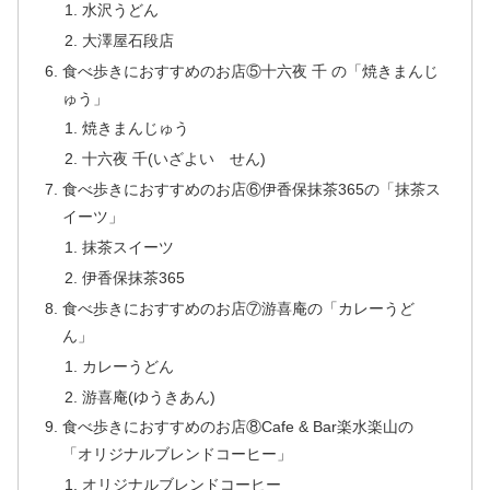
水沢うどん
大澤屋石段店
食べ歩きにおすすめのお店⑤十六夜 千 の「焼きまんじ
ゅう」
焼きまんじゅう
十六夜 千(いざよい せん)
食べ歩きにおすすめのお店⑥伊香保抹茶365の「抹茶ス
イーツ」
抹茶スイーツ
伊香保抹茶365
食べ歩きにおすすめのお店⑦游喜庵の「カレーうど
ん」
カレーうどん
游喜庵(ゆうきあん)
食べ歩きにおすすめのお店⑧Cafe & Bar楽水楽山の
「オリジナルブレンドコーヒー」
オリジナルブレンドコーヒー