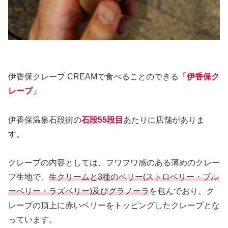
伊香保クレープ CREAMで食べることのできる
「伊香保ク
レープ」
伊香保温泉石段街の
石段55段目
あたりに店舗がありま
す。
クレープの内容としては、フワフワ感のある薄めのクレー
プ生地で、
生クリームと3種のベリー(ストロベリー・ブル
ーベリー・ラズベリー)及びグラノーラ
を包んでおり、ク
レープの頂上に赤いベリーをトッピングしたクレープとな
っています。