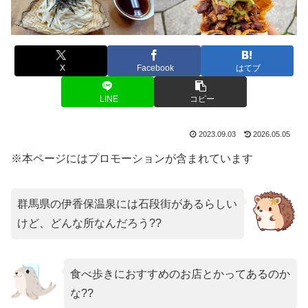
X
Facebook
はてブ
LINE
コピー
2023.09.03
2026.05.05
※本ページにはプロモーションが含まれています
群馬県の伊香保温泉には石段街があるらしい
けど、どんな所なんだろう??
食べ歩きにおすすめのお店とかってあるのか
な??