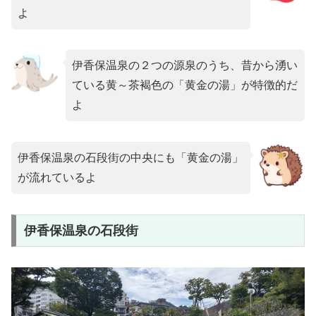
よ
伊香保温泉の２つの源泉のうち、昔から湧い
ている黄～茶褐色の「黄金の湯」が特徴的だ
よ
伊香保温泉の石段街の中央にも「黄金の湯」
が流れているよ
伊香保温泉の石段街