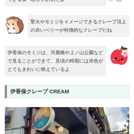
聖火やモミジをイメージできるクレープ頂上
の赤いベリーが特徴的なクレープだね
伊香保のモミジは、河鹿橋や上ノ山公園など
で見ることができて、見頃の時期には赤色が
とてもきれいに映えているよ
伊香保クレープ CREAM