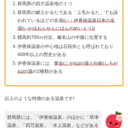
群馬県の四大温泉地の１つ
群馬県の郷土かるたである「上毛かるた」でも詠
われているほどの名湯
(い：伊香保温泉日本の名
湯(いかほおんせんにほんのめいとう))
標高約700ｍ付近、榛名山の中腹に位置する
伊香保温泉の中心地は石段街とも呼ばれており、
400年以上の歴史がある
伊香保温泉には、
黄金(こがね)の湯と白銀(しろが
ね)の湯
の2種類がある
以上のような特徴のある温泉です!
群馬県には、「伊香保温泉」のほかに「草津
温泉」「四万温泉」「水上温泉」などがある