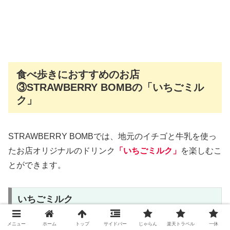
食べ歩きにおすすめのお店
③STRAWBERRY BOMBの「いちごミル
ク」
STRAWBERRY BOMBでは、地元のイチゴと牛乳を使っ
たお店オリジナルのドリンク
「いちごミルク」
を楽しむこ
とができます。
いちごミルク
メニュー
ホーム
トップ
サイドバー
じゃらん
楽天トラベル
一休