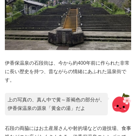
伊香保温泉の石段街は、今から約400年前に作られた非常
に長い歴史を持つ、昔ながらの情緒にあふれた温泉街で
す。
上の写真の、真ん中で黄～茶褐色の部分が、
伊香保温泉の源泉「黄金の湯」だよ
石段の両脇にはお土産屋さんや射的場などの遊技場、食事