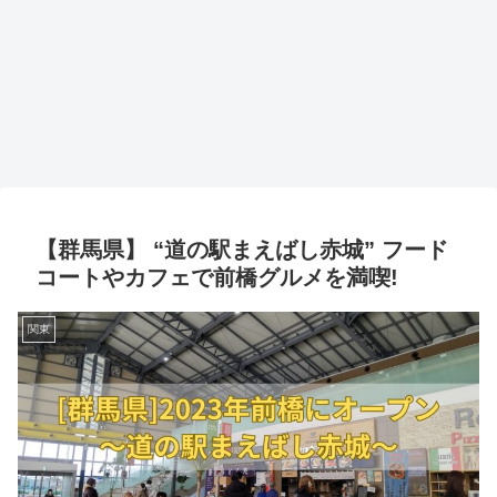
【群馬県】 “道の駅まえばし赤城” フード
コートやカフェで前橋グルメを満喫!
関東