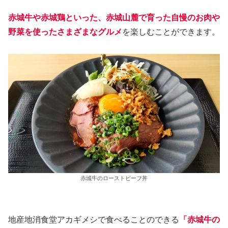
赤城牛や赤城鶏といった、赤城山麓で育った自慢のお肉や
野菜を使ったさまざまなグルメ
を楽しむことができます。
赤城牛のローストビーフ丼
地産地消食堂アカギメシで食べることのできる
「赤城牛の