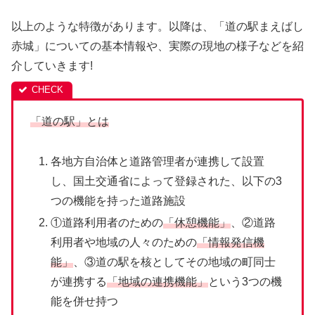
以上のような特徴があります。以降は、「道の駅まえばし
赤城」についての基本情報や、実際の現地の様子などを紹
介していきます!
「道の駅」とは
各地方自治体と道路管理者が連携して設置
し、国土交通省によって登録された、以下の3
つの機能を持った道路施設
①道路利用者のための
「休憩機能」
、②道路
利用者や地域の人々のための
「情報発信機
能」
、③道の駅を核としてその地域の町同士
が連携する
「地域の連携機能」
という3つの機
能を併せ持つ