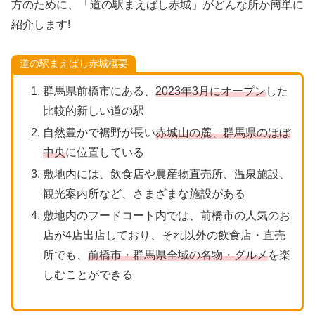
方のために、「道の駅まえばし赤城」がどんな所か簡単に
紹介します!
道の駅まえばし赤城概要
群馬県前橋市にある、
2023年3月にオープン
した
比較的新しい道の駅
自然豊かで裾野が長い
赤城山の麓
、群馬県のほぼ
中央
に位置している
敷地内には、飲食店や農産物直売所、温泉施設、
観光案内所など、さまざまな施設がある
敷地内のフードコート内では、前橋市の人気のお
店が4店出店しており、それ以外の飲食店・直売
所でも、
前橋市・群馬県全域の名物・グルメ
を楽
しむことができる