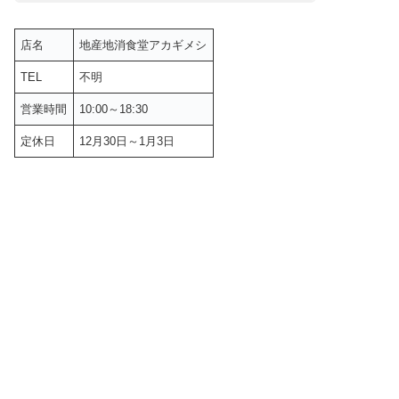
店名
地産地消食堂アカギメシ
TEL
不明
営業時間
10:00～18:30
定休日
12月30日～1月3日