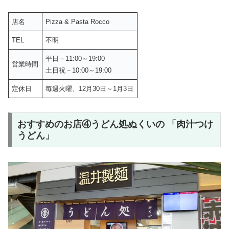
店名
Pizza & Pasta Rocco
TEL
不明
平日－11:00～19:00
営業時間
土日祝－10:00～19:00
定休日
毎週火曜、12月30日～1月3日
おすすめのお店④うどん処ぬくいの 「肉汁つけ
うどん」