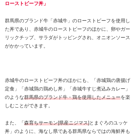
ローストビーフ丼」
群馬県のブランド牛「赤城牛」のローストビーフを使用し
た丼であり、赤城牛のローストビーフのほかに、卵やガー
リックチップ、サラダがトッピングされ、オニオンソース
がかかっています。
赤城牛のローストビーフ丼のほかにも、「赤城鶏の唐揚げ
定食」「赤城鶏の鶏めし丼」「赤城牛すじ煮込みカレー」
のような
群馬県のブランド牛・鶏を使用したメニュー
を楽
しむことができます。
また、「
森育ちサーモン[県産ニジマス]
とまぐろのユッケ
丼」のように、海なし県である群馬県ならではの海鮮丼も