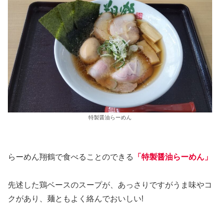
特製醤油らーめん
らーめん翔鶴で食べることのできる
「特製醤油らーめん」
先述した鶏ベースのスープが、あっさりですがうま味やコ
クがあり、麺ともよく絡んでおいしい!