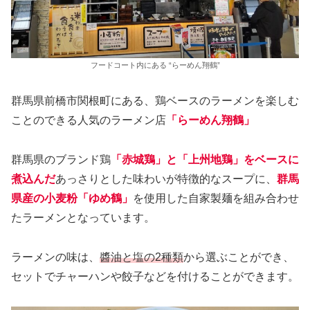
フードコート内にある “らーめん翔鶴”
群馬県前橋市関根町にある、鶏ベースのラーメンを楽しむ
ことのできる人気のラーメン店
「らーめん翔鶴」
群馬県のブランド鶏
「赤城鶏」と「上州地鶏」をベースに
煮込んだ
あっさりとした味わいが特徴的なスープに、
群馬
県産の小麦粉「ゆめ鶴」
を使用した自家製麺を組み合わせ
たラーメンとなっています。
ラーメンの味は、
醬油と塩の2種類
から選ぶことができ、
セットでチャーハンや餃子などを付けることができます。