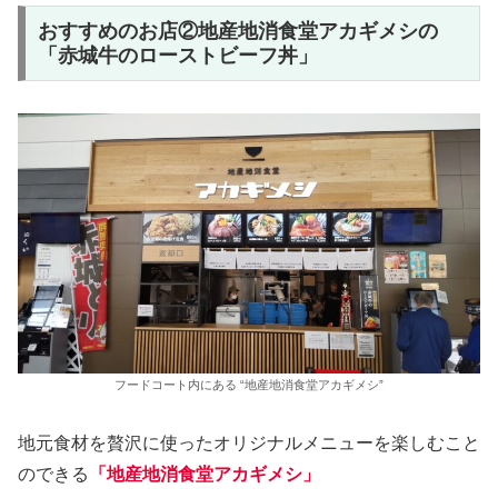
おすすめのお店②地産地消食堂アカギメシの
「赤城牛のローストビーフ丼」
フードコート内にある “地産地消食堂アカギメシ”
地元食材を贅沢に使ったオリジナルメニューを楽しむこと
のできる
「地産地消食堂アカギメシ」