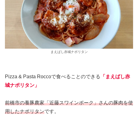
まえばし赤城ナポリタン
Pizza & Pasta Roccoで食べることのできる
「まえばし赤
城ナポリタン」
前橋市の養豚農家「近藤スワインポーク」さんの豚肉を使
用したナポリタン
です。