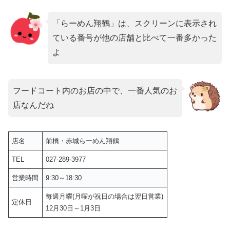
「らーめん翔鶴」は、スクリーンに表示され
ている番号が他の店舗と比べて一番多かった
よ
フードコート内のお店の中で、一番人気のお
店なんだね
店名
前橋・赤城らーめん翔鶴
TEL
027-289-3977
営業時間
9:30～18:30
毎週月曜(月曜が祝日の場合は翌日営業)
定休日
12月30日～1月3日