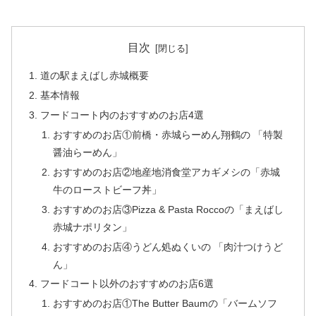
目次
道の駅まえばし赤城概要
基本情報
フードコート内のおすすめのお店4選
おすすめのお店①前橋・赤城らーめん翔鶴の 「特製
醤油らーめん」
おすすめのお店②地産地消食堂アカギメシの「赤城
牛のローストビーフ丼」
おすすめのお店③Pizza & Pasta Roccoの「まえばし
赤城ナポリタン」
おすすめのお店④うどん処ぬくいの 「肉汁つけうど
ん」
フードコート以外のおすすめのお店6選
おすすめのお店①The Butter Baumの「バームソフ