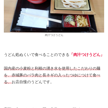
肉汁つけうどん
うどん処ぬくいで食べることのできる
「肉汁つけうどん」
国内産の小麦粉と利根の湧き水を使用したこだわりの麺
を、
赤城豚
のバラ肉と長ネギの入ったつゆにつけて食べ
る、
お店自慢のうどんです。