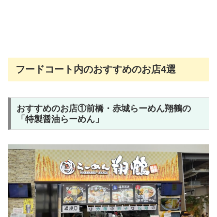
フードコート内のおすすめのお店4選
おすすめのお店①前橋・赤城らーめん翔鶴の
「特製醤油らーめん」