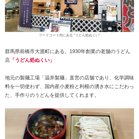
フードコート内にある “うどん処ぬくい”
群馬県前橋市大渡町にある、1930年創業の老舗のうどん
店
「うどん処ぬくい」
地元の製麺工場「温井製麺」直営の店舗であり、化学調味
料を一切使わず、国内産小麦粉と利根の湧き水にこだわっ
た、手作りのうどんを提供してくれます。