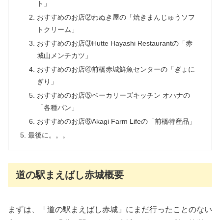
ト」
おすすめのお店②わぬき屋の「焼きまんじゅうソフ
トクリーム」
おすすめのお店③Hutte Hayashi Restaurantの「赤
城山メンチカツ」
おすすめのお店④前橋赤城鮮魚センターの「ぎょに
ぎり」
おすすめのお店⑤ベーカリーズキッチン オハナの
「各種パン」
おすすめのお店⑥Akagi Farm Lifeの「前橋特産品」
最後に。。。
道の駅まえばし赤城概要
まずは、「道の駅まえばし赤城」にまだ行ったことのない