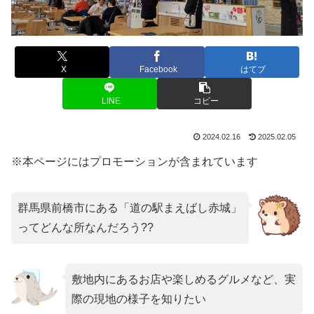
X
Facebook
はてブ
LINE
コピー
2024.02.16
2025.02.05
※本ページにはプロモーションが含まれています
群馬県前橋市にある「道の駅まえばし赤城」
ってどんな所なんだろう??
敷地内にあるお店や楽しめるグルメなど、実
際の現地の様子を知りたい