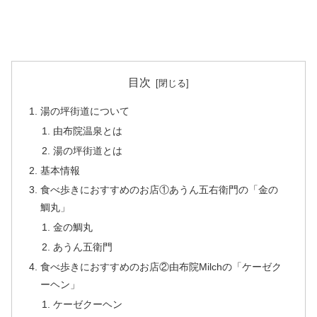
目次
湯の坪街道について
由布院温泉とは
湯の坪街道とは
基本情報
食べ歩きにおすすめのお店①あうん五右衛門の「金の
鯛丸」
金の鯛丸
あうん五衛門
食べ歩きにおすすめのお店②由布院Milchの「ケーゼク
ーヘン」
ケーゼクーヘン