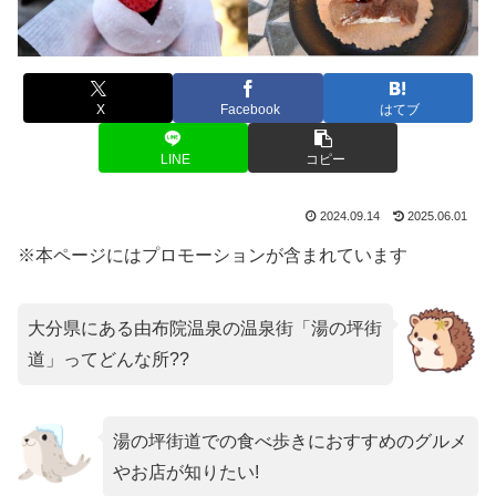
X
Facebook
はてブ
LINE
コピー
2024.09.14
2025.06.01
※本ページにはプロモーションが含まれています
大分県にある由布院温泉の温泉街「湯の坪街
道」ってどんな所??
湯の坪街道での食べ歩きにおすすめのグルメ
やお店が知りたい!