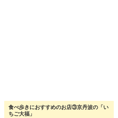
食べ歩きにおすすめのお店③京丹波の「い
ちご大福」