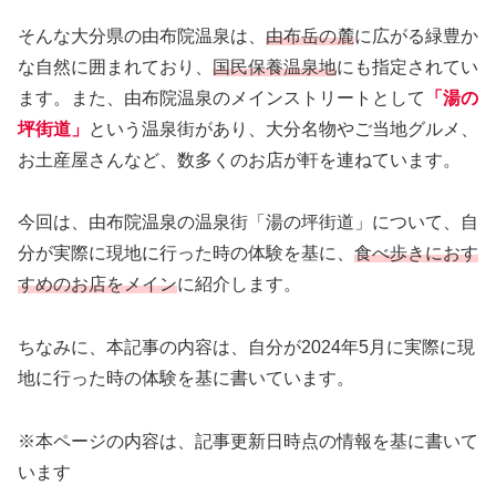
そんな大分県の由布院温泉は、
由布岳の麓
に広がる緑豊か
な自然に囲まれており、
国民保養温泉地
にも指定されてい
ます。また、由布院温泉のメインストリートとして
「湯の
坪街道」
という温泉街があり、大分名物やご当地グルメ、
お土産屋さんなど、数多くのお店が軒を連ねています。
今回は、由布院温泉の温泉街「湯の坪街道」について、自
分が実際に現地に行った時の体験を基に、
食べ歩きにおす
すめのお店をメイン
に紹介します。
ちなみに、本記事の内容は、自分が2024年5月に実際に現
地に行った時の体験を基に書いています。
※本ページの内容は、記事更新日時点の情報を基に書いて
います