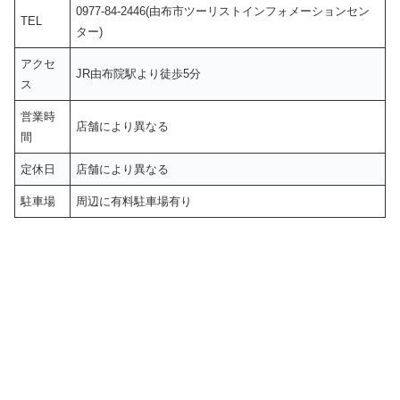
0977-84-2446(由布市ツーリストインフォメーションセン
TEL
ター)
アクセ
JR由布院駅より徒歩5分
ス
営業時
店舗により異なる
間
定休日
店舗により異なる
駐車場
周辺に有料駐車場有り