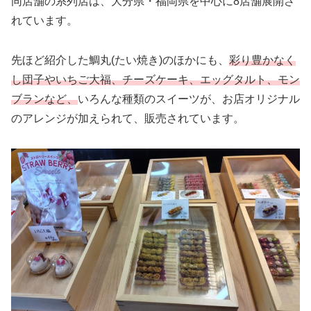
同店舗の系列店は、大分県・福岡県を中心に8店舗展開さ
れています。
先ほど紹介した鯛丸(たい焼き)のほかにも、
彩り豊かなく
し団子や
いちご大福
、
チーズケーキ、エッグタルト、モン
ブランなど、
いろんな種類のスイーツが、お店オリジナル
のアレンジが加えられて、販売されています。