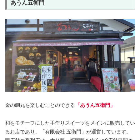
あうん五衛門
金の鯛丸を楽しむことのできる
「あうん五衛門」
和をモチーフにした手作りスイーツをメインに販売してい
るお店であり、「有限会社 五衛門」が運営しています。