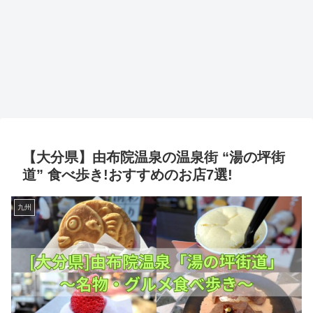
【大分県】由布院温泉の温泉街 “湯の坪街
道” 食べ歩き!おすすめのお店7選!
九州