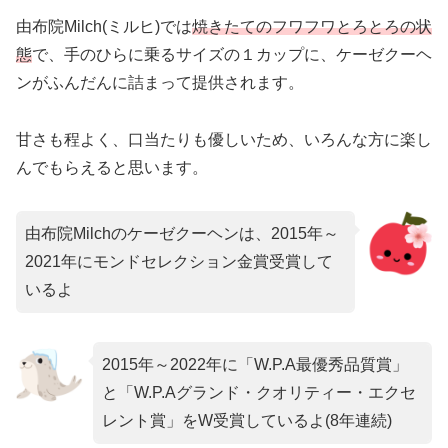
由布院Milch(ミルヒ)では
焼きたてのフワフワとろとろの状
態
で、手のひらに乗るサイズの１カップに、ケーゼクーヘ
ンがふんだんに詰まって提供されます。
甘さも程よく、口当たりも優しいため、いろんな方に楽し
んでもらえると思います。
由布院Milchのケーゼクーヘンは、2015年～
2021年にモンドセレクション金賞受賞して
いるよ
2015年～2022年に「W.P.A最優秀品質賞」
と「W.P.Aグランド・クオリティー・エクセ
レント賞」をW受賞しているよ(8年連続)