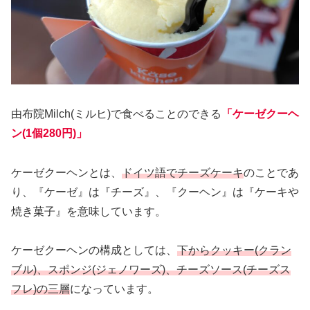
由布院Milch(ミルヒ)で食べることのできる
「ケーゼクーヘ
ン(1個280円)」
ケーゼクーヘンとは、
ドイツ語でチーズケーキ
のことであ
り、『ケーゼ』は『チーズ』、『クーヘン』は『ケーキや
焼き菓子』を意味しています。
ケーゼクーヘンの構成としては、
下からクッキー(クラン
ブル)、スポンジ(ジェノワーズ)、チーズソース(チーズス
フレ)の三層
になっています。