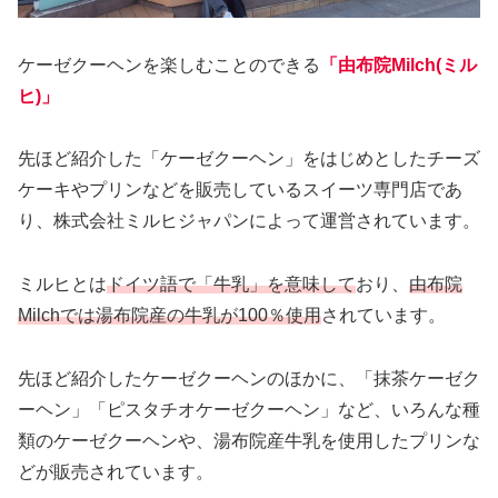
ケーゼクーヘンを楽しむことのできる
「由布院Milch(ミル
ヒ)」
先ほど紹介した「ケーゼクーヘン」をはじめとしたチーズ
ケーキやプリンなどを販売しているスイーツ専門店であ
り、株式会社ミルヒジャパンによって運営されています。
ミルヒとは
ドイツ語で「牛乳」を意味して
おり、
由布院
Milchでは湯布院産の牛乳が100％使用
されています。
先ほど紹介したケーゼクーヘンのほかに、「抹茶ケーゼク
ーヘン」「ピスタチオケーゼクーヘン」など、いろんな種
類のケーゼクーヘンや、湯布院産牛乳を使用したプリンな
どが販売されています。