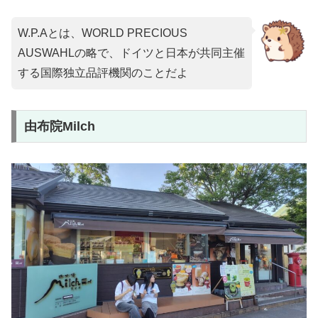
W.P.Aとは、WORLD PRECIOUS
AUSWAHLの略で、ドイツと日本が共同主催
する国際独立品評機関のことだよ
由布院Milch