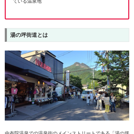
ている温泉地
湯の坪街道とは
由布院温泉での温泉街のメインストリートである「湯の坪