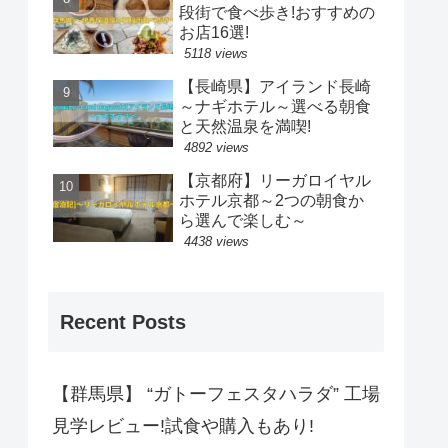
段街で食べ歩き!おすすめの
お店16選!
5118 views
【長崎県】アイランド長崎
～ナギホテル～選べる朝食
と天然温泉を満喫!
4892 views
【京都府】リーガロイヤル
ホテル京都～2つの朝食か
ら選んで楽しむ～
4438 views
Recent Posts
【群馬県】 “ガトーフェスタハラダ” 工場
見学レビュー!試食や購入もあり!