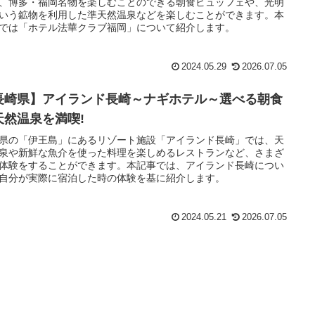
、博多・福岡名物を楽しむことのできる朝食ビュッフェや、光明
いう鉱物を利用した準天然温泉などを楽しむことができます。本
では「ホテル法華クラブ福岡」について紹介します。
2024.05.29
2026.07.05
長崎県】アイランド長崎～ナギホテル～選べる朝食
天然温泉を満喫!
県の「伊王島」にあるリゾート施設「アイランド長崎」では、天
泉や新鮮な魚介を使った料理を楽しめるレストランなど、さまざ
体験をすることができます。本記事では、アイランド長崎につい
自分が実際に宿泊した時の体験を基に紹介します。
2024.05.21
2026.07.05