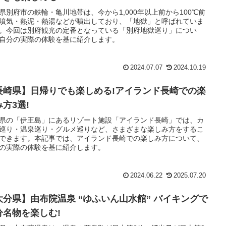
県別府市の鉄輪・亀川地帯は、今から1,000年以上前から100℃前
噴気・熱泥・熱湯などが噴出しており、「地獄」と呼ばれていま
。今回は別府観光の定番となっている「別府地獄巡り」につい
自分の実際の体験を基に紹介します。
2024.07.07
2024.10.19
長崎県】日帰りでも楽しめる!アイランド長崎での楽
方3選!
県の「伊王島」にあるリゾート施設「アイランド長崎」では、カ
巡り・温泉巡り・グルメ巡りなど、さまざまな楽しみ方をするこ
できます。本記事では、アイランド長崎での楽しみ方について、
の実際の体験を基に紹介します。
2024.06.22
2025.07.20
大分県】由布院温泉 “ゆふいん山水館” バイキングで
分名物を楽しむ!