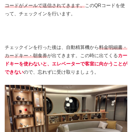
コードがメールで送信されてきます。
このQRコードを使
って、チェックインを行います。
チェックインを行った後は、自動精算機から
料金明細書・
カードキー・朝食券
が出てきます。この時に出てくる
カー
ドキーを使わないと、エレベーターで客室に向かうことが
できない
ので、忘れずに受け取りましょう。