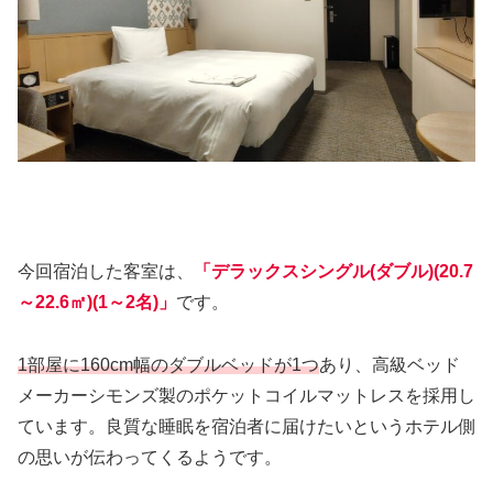
今回宿泊した客室は、
「デラックスシングル(ダブル)(20.7
～22.6㎡)(1～2名)」
です。
1部屋に160cm幅のダブルベッドが1つ
あり、高級ベッド
メーカーシモンズ製のポケットコイルマットレスを採用し
ています。良質な睡眠を宿泊者に届けたいというホテル側
の思いが伝わってくるようです。