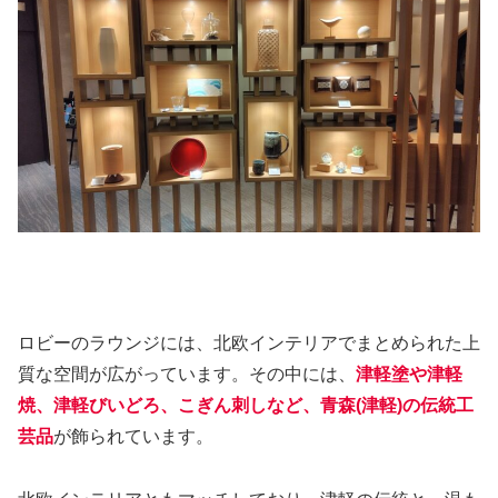
ロビーのラウンジには、北欧インテリアでまとめられた上
質な空間が広がっています。その中には、
津軽塗や津軽
焼、津軽びいどろ、こぎん刺しなど、青森(津軽)の伝統工
芸品
が飾られています。