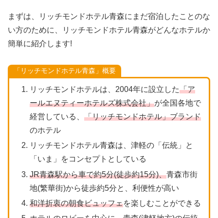
まずは、リッチモンドホテル青森にまだ宿泊したことのな
い方のために、リッチモンドホテル青森がどんなホテルか
簡単に紹介します!
「リッチモンドホテル青森」概要
リッチモンドホテルは、2004年に設立した
「ア
ールエヌティーホテルズ株式会社」
が全国各地で
経営している、
「リッチモンドホテル」ブランド
のホテル
リッチモンドホテル青森は、津軽の「伝統」と
「いま」をコンセプトとしている
JR青森駅から車で約5分(徒歩約15分)、
青森市街
地(繁華街)から徒歩約5分と、利便性が高い
和洋折衷の朝食ビュッフェ
を楽しむことができる