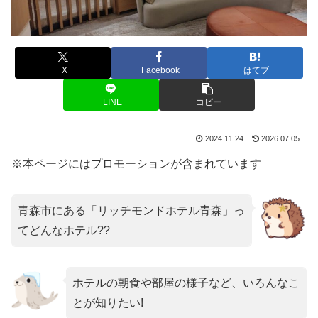
X
Facebook
はてブ
LINE
コピー
2024.11.24
2026.07.05
※本ページにはプロモーションが含まれています
青森市にある「リッチモンドホテル青森」っ
てどんなホテル??
ホテルの朝食や部屋の様子など、いろんなこ
とが知りたい!