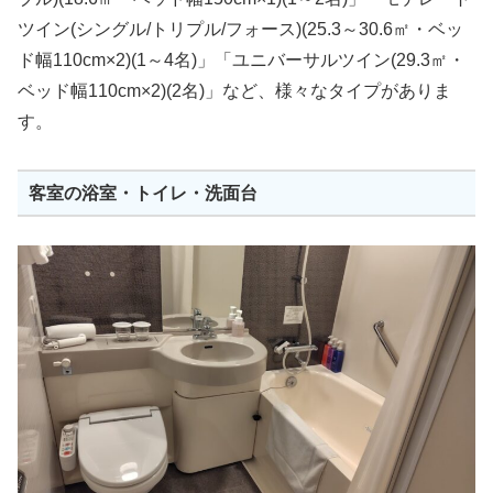
ツイン(シングル/トリプル/フォース)(25.3～30.6㎡・ベッ
ド幅110cm×2)(1～4名)」「ユニバーサルツイン(29.3㎡・
ベッド幅110cm×2)(2名)」など、様々なタイプがありま
す。
客室の浴室・トイレ・洗面台