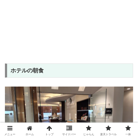
ホテルの朝食
メニュー
ホーム
トップ
サイドバー
じゃらん
楽天トラベル
一休