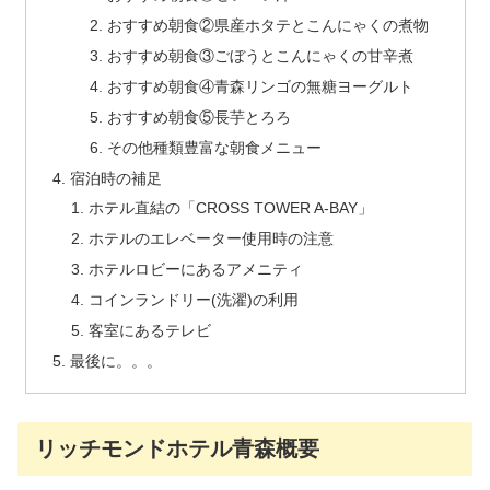
おすすめ朝食②県産ホタテとこんにゃくの煮物
おすすめ朝食③ごぼうとこんにゃくの甘辛煮
おすすめ朝食④青森リンゴの無糖ヨーグルト
おすすめ朝食⑤長芋とろろ
その他種類豊富な朝食メニュー
宿泊時の補足
ホテル直結の「CROSS TOWER A-BAY」
ホテルのエレベーター使用時の注意
ホテルロビーにあるアメニティ
コインランドリー(洗濯)の利用
客室にあるテレビ
最後に。。。
リッチモンドホテル青森概要