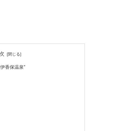
次
“伊香保温泉”