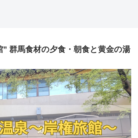
館” 群馬食材の夕食・朝食と黄金の湯