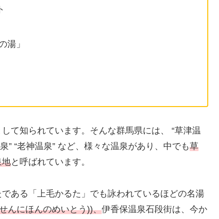
ト
の湯」
して知られています。そんな群馬県には、 “草津温
水上温泉” “老神温泉” など、様々な温泉があり、中でも
草
泉地
と呼ばれています。
たである「上毛かるた」でも詠われているほどの名湯
せんにほんのめいとう))、
伊香保温泉石段街は、今か