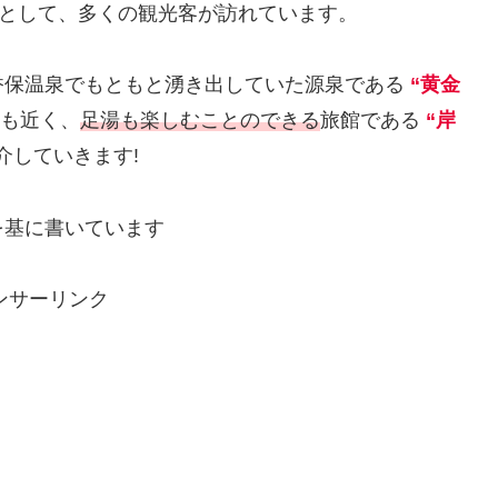
ルとして、多くの観光客が訪れています。
香保温泉でもともと湧き出していた源泉である
“黄金
も近く、
足湯も楽しむことのできる
旅館である
“岸
介していきます!
を基に書いています
ンサーリンク