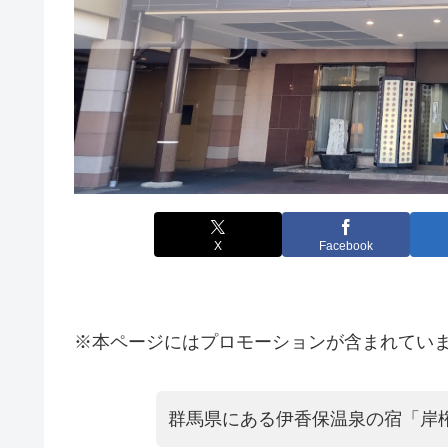
X
Facebook
※本ページにはプロモーションが含まれてい
群馬県にある伊香保温泉の宿「岸