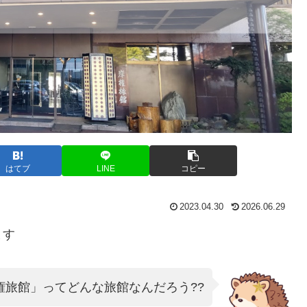
はてブ
LINE
コピー
2023.04.30
2026.06.29
ます
権旅館」ってどんな旅館なんだろう??