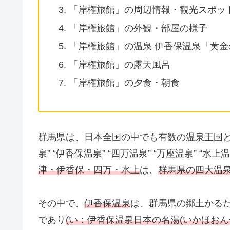
「岸権旅館」の周辺情報・観光スポッ
「岸権旅館」の外観・部屋の様子
「岸権旅館」の温泉 伊香保温泉「黄金
「岸権旅館」の露天風呂
「岸権旅館」の夕食・朝食
群馬県は、日本全国の中でも有数の温泉王国と
泉” “伊香保温泉” “四万温泉” “万座温泉” “
津・伊香保・四万・水上
は、
群馬県の四大温
その中で、
伊香保温泉
は、群馬県の郷土かる
であり
(い：伊香保温泉日本の名湯(いかほおん