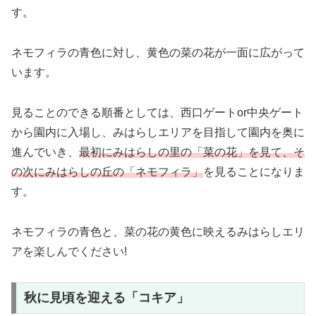
す。
ネモフィラの青色に対し、黄色の菜の花が一面に広がって
います。
見ることのできる順番としては、西口ゲートor中央ゲート
から園内に入場し、みはらしエリアを目指して園内を奥に
進んでいき、
最初にみはらしの里の「菜の花」を見て、そ
の次にみはらしの丘の「ネモフィラ」
を見ることになりま
す。
ネモフィラの青色と、菜の花の黄色に映えるみはらしエリ
アを楽しんでください!
秋に見頃を迎える「コキア」