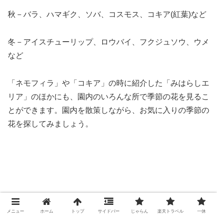
秋－バラ、ハマギク、ソバ、コスモス、コキア(紅葉)など
冬－アイスチューリップ、ロウバイ、フクジュソウ、ウメ
など
「ネモフィラ」や「コキア」の時に紹介した「みはらしエ
リア」のほかにも、園内のいろんな所で季節の花を見るこ
とができます。園内を散策しながら、お気に入りの季節の
花を探してみましょう。
メニュー
ホーム
トップ
サイドバー
じゃらん
楽天トラベル
一休