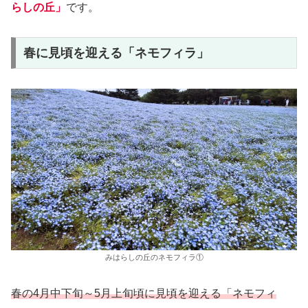
らしの丘」
です。
春に見頃を迎える「ネモフィラ」
みはらしの丘のネモフィラ①
春の4月中下旬～5月上旬頃に見頃を迎える「ネモフィ