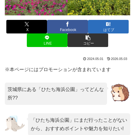
X
Facebook
はてブ
LINE
コピー
2024.05.01
2026.05.03
※本ページにはプロモーションが含まれています
茨城県にある「ひたち海浜公園」ってどんな
所??
「ひたち海浜公園」にまだ行ったことがない
から、おすすめポイントや魅力を知りたい!