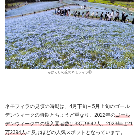
みはらしの丘のネモフィラ③
ネモフィラの見頃の時期は、4月下旬～5月上旬のゴール
デンウィークの時期とちょうど重なり、2022年の
ゴール
デンウィーク中の総入園者数は33万9942人、2023年は21
万2394人
に及ぶほどの人気スポットとなっています。