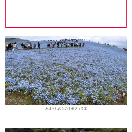
みはらしの丘のネモフィラ②