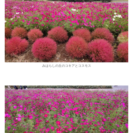
みはらしの丘のコキアとコスモス