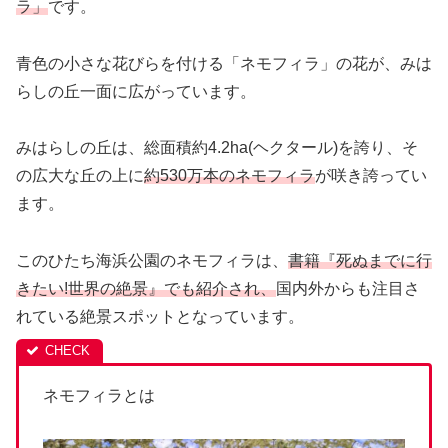
ラ」
です。
青色の小さな花びらを付ける「ネモフィラ」の花が、みは
らしの丘一面に広がっています。
みはらしの丘は、総面積約4.2ha(ヘクタール)を誇り、そ
の広大な丘の上に
約530万本のネモフィラ
が咲き誇ってい
ます。
このひたち海浜公園のネモフィラは、
書籍『死ぬまでに行
きたい!世界の絶景』でも紹介され、
国内外からも注目さ
れている絶景スポットとなっています。
ネモフィラとは