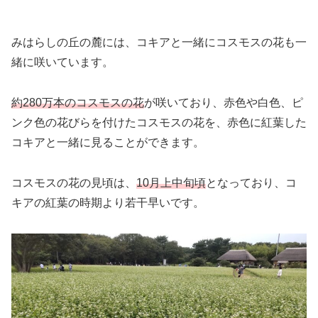
みはらしの丘の麓には、コキアと一緒にコスモスの花も一
緒に咲いています。
約280万本のコスモスの花
が咲いており、赤色や白色、ピ
ンク色の花びらを付けたコスモスの花を、赤色に紅葉した
コキアと一緒に見ることができます。
コスモスの花の見頃は、
10月上中旬頃
となっており、コ
キアの紅葉の時期より若干早いです。