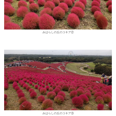
みはらしの丘のコキア②
みはらしの丘のコキア③