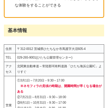
な体験をすることができる
基本情報
住所
〒312-0012 茨城県ひたちなか市馬渡字大沼605-4
TEL
029-265-9001(ひたち公園管理センター)
アク
北関東自動車道～常陸那珂有料道路「ひたち海浜公園IC」よ
セス
りすぐ
①3月1日～7月20日－9:30～17:00
※ネモフィラの見頃の時期は、開園時間が早くなる場合が
ある
②7月21日～8月31日－9:30～18:00
③9月1日～10月31日－9:30～17:00
営業