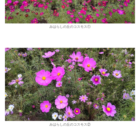
みはらしの丘のコスモス①
みはらしの丘のコスモス②