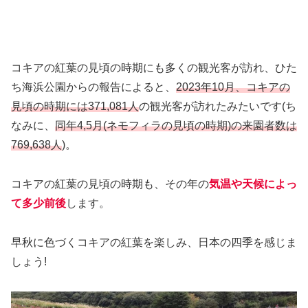
コキアの紅葉の見頃の時期にも多くの観光客が訪れ、ひた
ち海浜公園からの報告によると、
2023年10月、コキアの
見頃の時期には371,081人
の観光客が訪れたみたいです(ち
なみに、
同年4,5月(ネモフィラの見頃の時期)の来園者数は
769,638人
)。
コキアの紅葉の見頃の時期も、その年の
気温や天候によっ
て多少前後
します。
早秋に色づくコキアの紅葉を楽しみ、日本の四季を感じま
しょう!