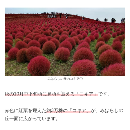
みはらしの丘のコキア①
秋の10月中下旬頃に見頃を迎える「コキア」
です。
赤色に紅葉を迎えた
約3万株の「コキア」
が、みはらしの
丘一面に広がっています。