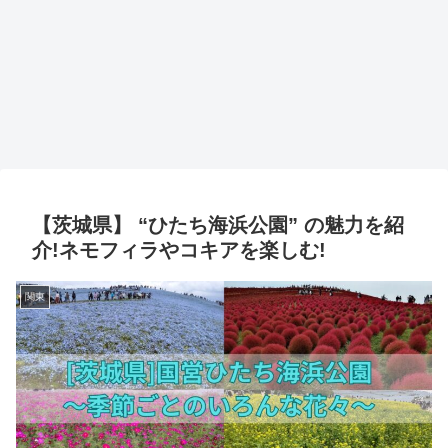
【茨城県】 “ひたち海浜公園” の魅力を紹
介!ネモフィラやコキアを楽しむ!
関東